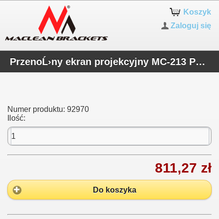
Koszyk
Zaloguj się
PrzenoĹ›ny ekran projekcyjny MC-213 POSERWISOWY
Numer produktu:
92970
Ilość:
811,27 zł
Do koszyka