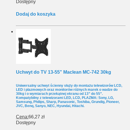
Dostępny
Dodaj do koszyka
Uchwyt do TV 13-55" Maclean MC-742 30kg
Uniwersalny uchwyt ścienny służy do montażu telewizorów LCD,
LED i plazmowych oraz monitorów różnych marek o wadze do
30kg i o wymiarach przekątnej ekranu od 13” do 55”.
Kompatybilny z telewizorami LED, LCD, PLAZMA: Sony, LG,
Samsung, Philips, Sharp, Panasonic, Toshiba, Grundig, Pioneer,
JVC, Benq, Sanyo, NEC, Hyundai, Hitachi.
Cena:
66,27 zł
Dostępny