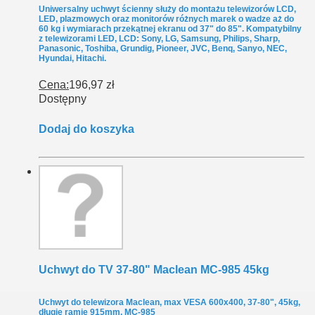
Uniwersalny uchwyt ścienny służy do montażu telewizorów LCD,
LED, plazmowych oraz monitorów różnych marek o wadze aż do
60 kg i wymiarach przekątnej ekranu od 37" do 85". Kompatybilny
z telewizorami LED, LCD: Sony, LG, Samsung, Philips, Sharp,
Panasonic, Toshiba, Grundig, Pioneer, JVC, Benq, Sanyo, NEC,
Hyundai, Hitachi.
Cena:
196,97 zł
Dostępny
Dodaj do koszyka
Uchwyt do TV 37-80" Maclean MC-985 45kg
Uchwyt do telewizora Maclean, max VESA 600x400, 37-80", 45kg,
długie ramię 915mm, MC-985