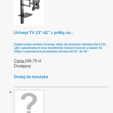
Uchwyt TV 23"-42" z półką na...
Uniwersalny uchwyt ścienny służy do montażu telewizorów LCD,
LED i plazmowych oraz monitorów różnych marek o wadze do
30kg i o wymiarach przekątnej ekranu od 23” do 42”.
Cena:
186,79 zł
Dostępny
Dodaj do koszyka