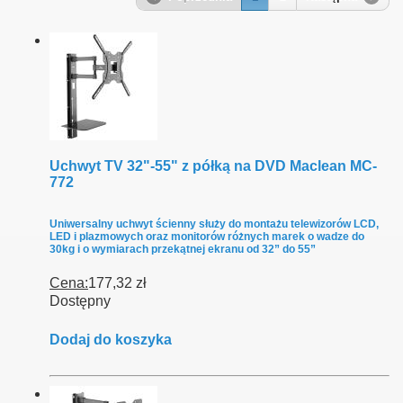
Uchwyt TV 32"-55" z półką na DVD Maclean MC-
772
Uniwersalny uchwyt ścienny służy do montażu telewizorów LCD,
LED i plazmowych oraz monitorów różnych marek o wadze do
30kg i o wymiarach przekątnej ekranu od 32” do 55”
Cena:
177,32 zł
Dostępny
Dodaj do koszyka