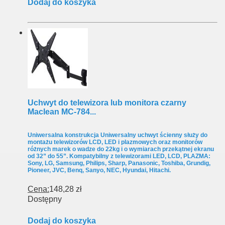
Dodaj do koszyka
Uchwyt do telewizora lub monitora czarny
Maclean MC-784...
Uniwersalna konstrukcja Uniwersalny uchwyt ścienny służy do
montażu telewizorów LCD, LED i plazmowych oraz monitorów
różnych marek o wadze do 22kg i o wymiarach przekątnej ekranu
od 32” do 55”. Kompatybilny z telewizorami LED, LCD, PLAZMA:
Sony, LG, Samsung, Philips, Sharp, Panasonic, Toshiba, Grundig,
Pioneer, JVC, Benq, Sanyo, NEC, Hyundai, Hitachi.
Cena:
148,28 zł
Dostępny
Dodaj do koszyka