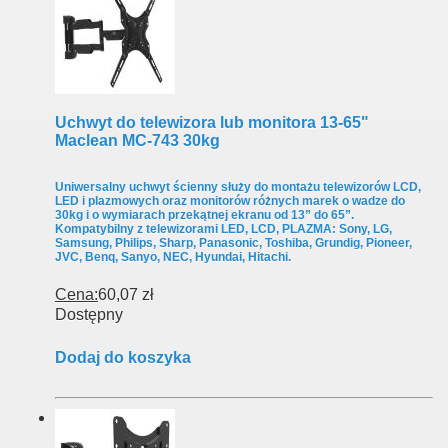
Uchwyt do telewizora lub monitora 13-65"
Maclean MC-743 30kg
Uniwersalny uchwyt ścienny służy do montażu telewizorów LCD,
LED i plazmowych oraz monitorów różnych marek o wadze do
30kg i o wymiarach przekątnej ekranu od 13” do 65”.
Kompatybilny z telewizorami LED, LCD, PLAZMA: Sony, LG,
Samsung, Philips, Sharp, Panasonic, Toshiba, Grundig, Pioneer,
JVC, Benq, Sanyo, NEC, Hyundai, Hitachi.
Cena:
60,07 zł
Dostępny
Dodaj do koszyka