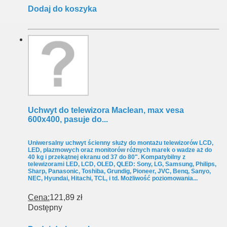
Dodaj do koszyka
Uchwyt do telewizora Maclean, max vesa
600x400, pasuje do...
Uniwersalny uchwyt ścienny służy do montażu telewizorów LCD,
LED, plazmowych oraz monitorów różnych marek o wadze aż do
40 kg i przekątnej ekranu od 37 do 80". Kompatybilny z
telewizorami LED, LCD, OLED, QLED: Sony, LG, Samsung, Philips,
Sharp, Panasonic, Toshiba, Grundig, Pioneer, JVC, Benq, Sanyo,
NEC, Hyundai, Hitachi, TCL, i td. Możliwość poziomowania...
Cena:
121,89 zł
Dostępny