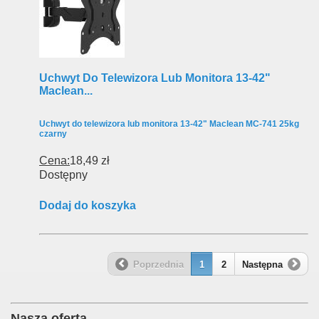
Uchwyt Do Telewizora Lub Monitora 13-42"
Maclean...
Uchwyt do telewizora lub monitora 13-42" Maclean MC-741 25kg
czarny
Cena:
18,49 zł
Dostępny
Dodaj do koszyka
Poprzednia
1
2
Następna
Nasza oferta