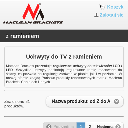
Koszyk
Zaloguj się
z ramieniem
Uchwyty do TV z ramieniem
Maclean Brackets prezentuje
regulowane uchwyty do telewizorów LCD /
LED
. Wszystkie uchwyty posiadają regulowane ramię mocowane do
ściany, co pozwala na regulację zarówno w pionie, jak i w poziomie. W
naszej ofercie znajdą Państwo produkty renomowanych marek: Maclean
Brackets, Cabletech i innych.
Nazwa produktu: od Z do A
Znaleziono 31
produktów.
Poprzednia
1
2
Następna