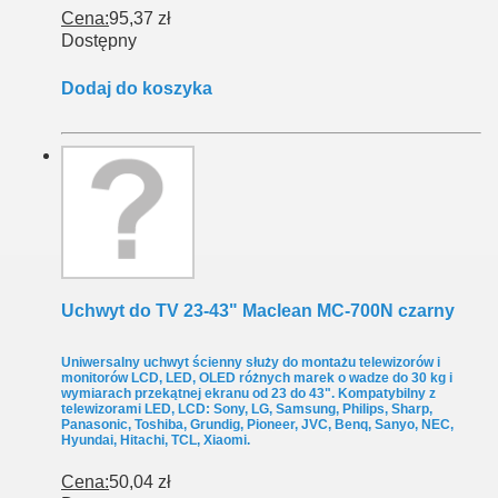
Cena:
95,37 zł
Dostępny
Dodaj do koszyka
Uchwyt do TV 23-43" Maclean MC-700N czarny
Uniwersalny uchwyt ścienny służy do montażu telewizorów i
monitorów LCD, LED, OLED różnych marek o wadze do 30 kg i
wymiarach przekątnej ekranu od 23 do 43". Kompatybilny z
telewizorami LED, LCD: Sony, LG, Samsung, Philips, Sharp,
Panasonic, Toshiba, Grundig, Pioneer, JVC, Benq, Sanyo, NEC,
Hyundai, Hitachi, TCL, Xiaomi.
Cena:
50,04 zł