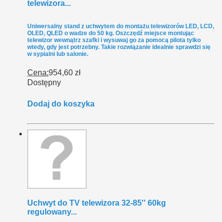
telewizora...
Uniwersalny stand z uchwytem do montażu telewizorów LED, LCD,
OLED, QLED o wadze do 50 kg. Oszczędź miejsce montując
telewizor wewnątrz szafki i wysuwaj go za pomocą pilota tylko
wtedy, gdy jest potrzebny. Takie rozwiązanie idealnie sprawdzi się
w sypialni lub salonie.
Cena:
954,60 zł
Dostępny
Dodaj do koszyka
Uchwyt do TV telewizora 32-85'' 60kg
regulowany...