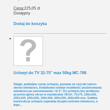
Cena:
225,05 zł
Dostępny
Dodaj do koszyka
Uchwyt do TV 32-75" max 50kg MC-788
Długie, podwójne ramię uchwytu, pozwala na szeroki zakres
obrotu telewizora. Dodatkowo istnieje możliwość poziomowania
telewizora po zamontowaniu +3/-3°. Do uchwytu bez problemu
przymocujemy ekran w standardzie VESA: 75x75, 100x100,
200x100, 200x200, 300x300, 400x200, 400x400 mm. Solidna
konstrukcja uchwytu zapewnia bezpieczeństwo telewizora, a
jego...