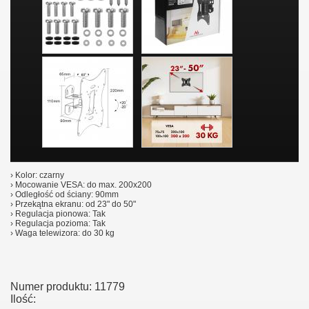
› Kolor: czarny
› Mocowanie VESA: do max. 200x200
› Odległość od ściany: 90mm
› Przekątna ekranu: od 23" do 50"
› Regulacja pionowa: Tak
› Regulacja pozioma: Tak
› Waga telewizora: do 30 kg
Numer produktu:
11779
Ilość: