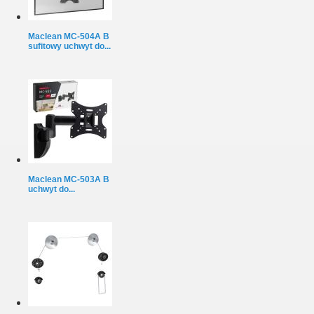
Maclean MC-504A B
sufitowy uchwyt do...
Maclean MC-503A B
uchwyt do...