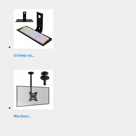
Uchwyt na...
Maclean...