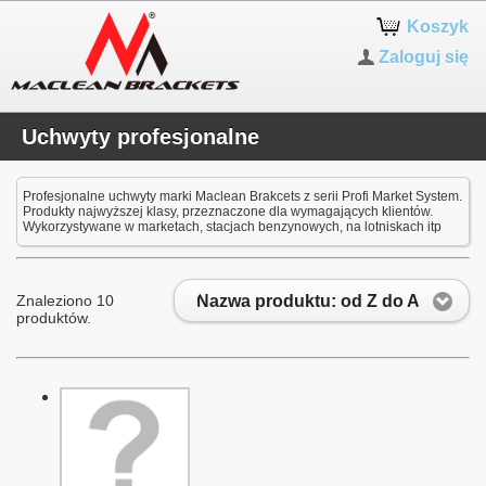
Koszyk
Zaloguj się
Uchwyty profesjonalne
Profesjonalne uchwyty marki Maclean Brakcets z serii Profi Market System.
Produkty najwyższej klasy, przeznaczone dla wymagających klientów.
Wykorzystywane w marketach, stacjach benzynowych, na lotniskac
h itp
Nazwa produktu: od Z do A
Znaleziono 10
produktów.