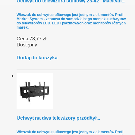
Uchwyt do telewizora sufitowy 23-42" Maclean...
Wieszak do uchwytu sufitowego jest jednym z elementów Profi
Market System - zestawu do samodzielnego montażu uchwytów
do telewizorów LCD, LED i plazmowych oraz monitorów różnych
marek.
Cena:
78,77 zł
Dostępny
Dodaj do koszyka
Uchwyt na dwa telewizory przód/tył...
Wieszak do uchwytu sufitowego jest jednym z elementów Profi