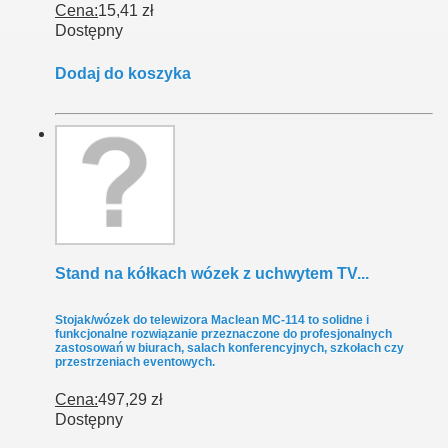
Cena:
15,41 zł
Dostępny
Dodaj do koszyka
Stand na kółkach wózek z uchwytem TV...
Stojak/wózek do telewizora Maclean MC-114 to solidne i
funkcjonalne rozwiązanie przeznaczone do profesjonalnych
zastosowań w biurach, salach konferencyjnych, szkołach czy
przestrzeniach eventowych.
Cena:
497,29 zł
Dostępny