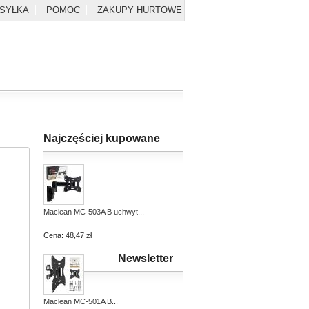
YSYŁKA
POMOC
ZAKUPY HURTOWE
Najczęściej kupowane
Maclean MC-503A B uchwyt...
Cena:
48,47 zł
Newsletter
Maclean MC-501A B...