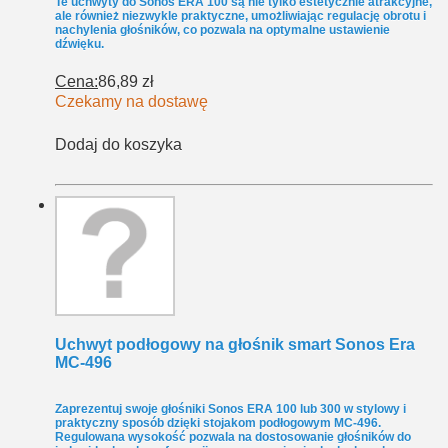
Te uchwyty do Sonos ERA 100 są nie tylko estetycznie atrakcyjne,
ale również niezwykle praktyczne, umożliwiając regulację obrotu i
nachylenia głośników, co pozwala na optymalne ustawienie
dźwięku.
Cena:
86,89 zł
Czekamy na dostawę
Dodaj do koszyka
Uchwyt podłogowy na głośnik smart Sonos Era
MC-496
Zaprezentuj swoje głośniki Sonos ERA 100 lub 300 w stylowy i
praktyczny sposób dzięki stojakom podłogowym MC-496.
Regulowana wysokość pozwala na dostosowanie głośników do