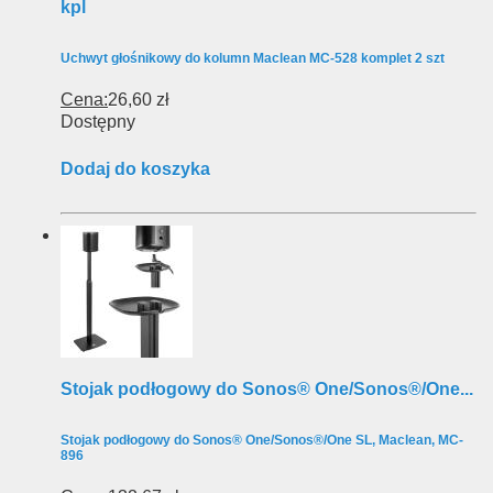
kpl
Uchwyt głośnikowy do kolumn Maclean MC-528 komplet 2 szt
Cena:
26,60 zł
Dostępny
Dodaj do koszyka
Stojak podłogowy do Sonos® One/Sonos®/One...
Stojak podłogowy do Sonos® One/Sonos®/One SL, Maclean, MC-
896