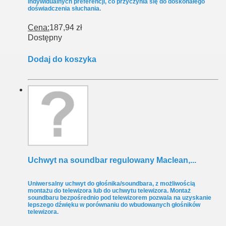
indywidualnych preferencji, co przyczynia się do doskonałego
doświadczenia słuchania.
Cena:
187,94 zł
Dostępny
Dodaj do koszyka
Uchwyt na soundbar regulowany Maclean,...
Uniwersalny uchwyt do głośnika/soundbara, z możliwością
montażu do telewizora lub do uchwytu telewizora. Montaż
soundbaru bezpośrednio pod telewizorem pozwala na uzyskanie
lepszego dźwięku w porównaniu do wbudowanych głośników
telewizora.