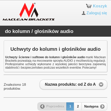
Koszyk
Zaloguj się
do kolumn / głośników audio
Uchwyty do kolumn i głośników audio
Uchwyty ścienne i sufitowe do kolumn i głośników audio
marki Maclean
Brackets pozwalają na mocowanie sprzętu AUDIO z możliwością regulacji.
Profesjonalne uchwyty wykonane z wysokiej jakości tworzywa zapewnią
stabilność i bezpieczeństwo podczas wszelkich eventów. Polecamy!
Nazwa produktu: od Z do A
Znaleziono 18
produktów.
Poprzednia
1
2
Następna