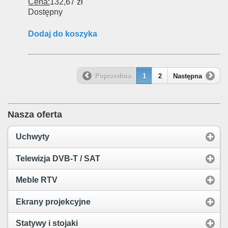
Cena:
132,67 zł
Dostępny
Dodaj do koszyka
Poprzednia
1
2
Następna
Nasza oferta
Uchwyty
Telewizja DVB-T / SAT
Meble RTV
Ekrany projekcyjne
Statywy i stojaki