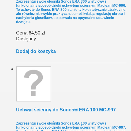
Zaprezentuj swoje głośniki Sonos ERA 300 w stylowy i
funkcjonalny sposób dzięki uchwytom ściennym Maclean MC-996.
Te uchwyty do Sonos ERA 300 są nie tylko estetycznie atrakcyjne,
ale również niezwykle praktyczne, umożliwiając regulację obrotu i
nachylenia głośników, co pozwala na optymalne ustawienie
dźwięku.
Cena:
64,50 zł
Dostępny
Dodaj do koszyka
Uchwyt ścienny do Sonos® ERA 100 MC-997
Zaprezentuj swoje głośniki Sonos ERA 100 w stylowy i
funkcjonalny sposób dzięki uchwytom ściennym Maclean MC-997.