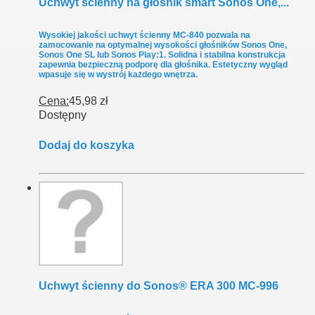
Uchwyt ścienny na głośnik smart Sonos One,...
Wysokiej jakości uchwyt ścienny MC-840 pozwala na
zamocowanie na optymalnej wysokości głośników Sonos One,
Sonos One SL lub Sonos Play:1. Solidna i stabilna konstrukcja
zapewnia bezpieczną podporę dla głośnika. Estetyczny wygląd
wpasuje się w wystrój każdego wnętrza.
Cena:
45,98 zł
Dostępny
Dodaj do koszyka
Uchwyt ścienny do Sonos® ERA 300 MC-996