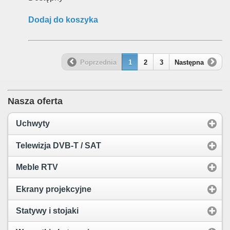
Dodaj do koszyka
Poprzednia
1
2
3
Następna
Nasza oferta
Uchwyty
Telewizja DVB-T / SAT
Meble RTV
Ekrany projekcyjne
Statywy i stojaki