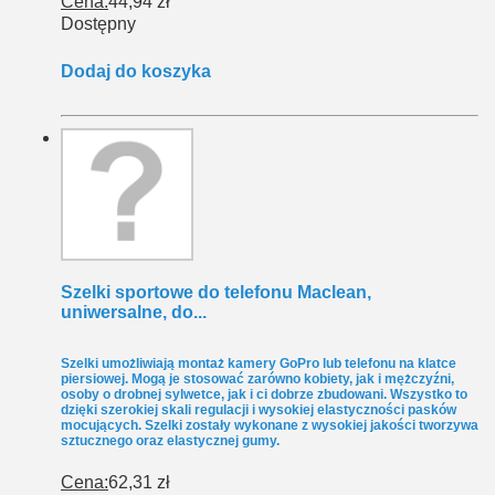
Cena:
44,94 zł
Dostępny
Dodaj do koszyka
Szelki sportowe do telefonu Maclean,
uniwersalne, do...
Szelki umożliwiają montaż kamery GoPro lub telefonu na klatce
piersiowej. Mogą je stosować zarówno kobiety, jak i mężczyźni,
osoby o drobnej sylwetce, jak i ci dobrze zbudowani. Wszystko to
dzięki szerokiej skali regulacji i wysokiej elastyczności pasków
mocujących. Szelki zostały wykonane z wysokiej jakości tworzywa
sztucznego oraz elastycznej gumy.
Cena:
62,31 zł