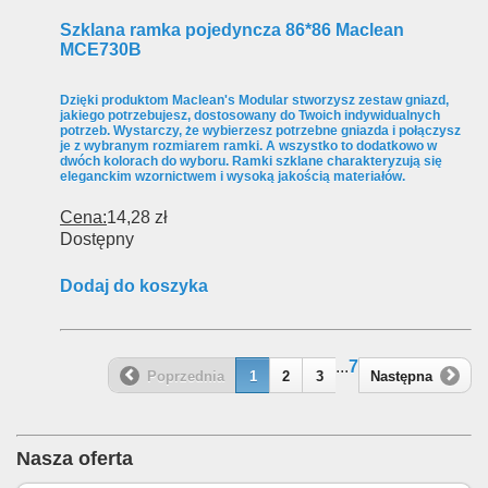
Szklana ramka pojedyncza 86*86 Maclean
MCE730B
Dzięki produktom Maclean's Modular stworzysz zestaw gniazd,
jakiego potrzebujesz, dostosowany do Twoich indywidualnych
potrzeb. Wystarczy, że wybierzesz potrzebne gniazda i połączysz
je z wybranym rozmiarem ramki. A wszystko to dodatkowo w
dwóch kolorach do wyboru. Ramki szklane charakteryzują się
eleganckim wzornictwem i wysoką jakością materiałów.
Cena:
14,28 zł
Dostępny
Dodaj do koszyka
...
7
Poprzednia
1
2
3
Następna
Nasza oferta