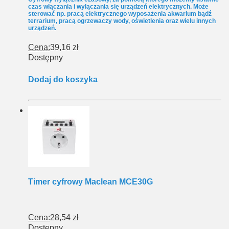
czas włączania i wyłączania się urządzeń elektrycznych. Może
sterować np. pracą elektrycznego wyposażenia akwarium bądź
terrarium, pracą ogrzewaczy wody, oświetlenia oraz wielu innych
urządzeń.
Cena:
39,16 zł
Dostępny
Dodaj do koszyka
Timer cyfrowy Maclean MCE30G
Cena:
28,54 zł
Dostępny