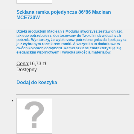
Szklana ramka pojedyncza 86*86 Maclean
MCE730W
Dzięki produktom Maclean's Modular stworzysz zestaw gniazd,
jakiego potrzebujesz, dostosowany do Twoich indywidualnych
potrzeb. Wystarczy, że wybierzesz potrzebne gniazda i połączysz
je z wybranym rozmiarem ramki. A wszystko to dodatkowo w
dwóch kolorach do wyboru. Ramki szklane charakteryzują się
eleganckim wzornictwem i wysoką jakością materiałów.
Cena:
16,73 zł
Dostępny
Dodaj do koszyka