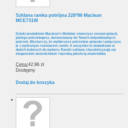
Szklana ramka potrójna 228*86 Maclean
MCE731W
Dzięki produktom Maclean's Modular stworzysz zestaw gniazd,
jakiego potrzebujesz, dostosowany do Twoich indywidualnych
potrzeb. Wystarczy, że wybierzesz potrzebne gniazda i połączysz
je z wybranym rozmiarem ramki. A wszystko to dodatkowo w
dwóch kolorach do wyboru. Ramki szklane charakteryzują się
eleganckim wzornictwem i wysoką jakością materiałów.
Cena:
42,96 zł
Dostępny
Dodaj do koszyka