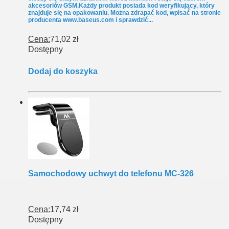
akcesoriów GSM.Każdy produkt posiada kod weryfikujący, który
znajduje się na opakowaniu. Można zdrapać kod, wpisać na stronie
producenta www.baseus.com i sprawdzić...
Cena:
71,02 zł
Dostępny
Dodaj do koszyka
Samochodowy uchwyt do telefonu MC-326
Cena:
17,74 zł
Dostępny