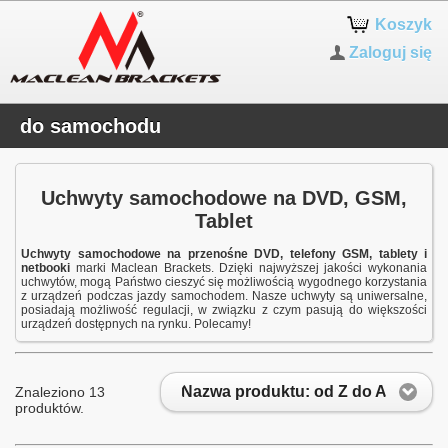
Koszyk
Zaloguj się
do samochodu
Uchwyty samochodowe na DVD, GSM,
Tablet
Uchwyty samochodowe na przenośne DVD, telefony GSM, tablety i
netbooki
marki Maclean Brackets. Dzięki najwyższej jakości wykonania
uchwytów, mogą Państwo cieszyć się możliwością wygodnego korzystania
z urządzeń podczas jazdy samochodem. Nasze uchwyty są uniwersalne,
posiadają możliwość regulacji, w związku z czym pasują do większości
urządzeń dostępnych na rynku. Polecamy!
Nazwa produktu: od Z do A
Znaleziono 13
produktów.