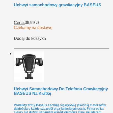
Uchwyt samochodowy grawitacyjny BASEUS
Cena:
38,99 zł
Czekamy na dostawę
Dodaj do koszyka
Uchwyt Samochodowy Do Telefonu Grawitacyjny
BASEUS Na Kratkę
Produkty firmy Baseus cechują się wysoką jakością materiałów,
dbałością o każdy szczegół oraz funkcjonalnością. Firma od lat
cieszy się dużym uznaniem wśród klientów i staje się liderem