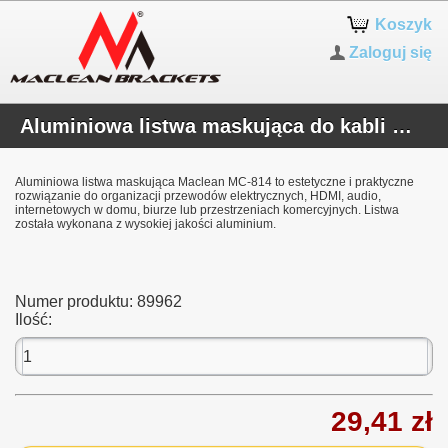
Koszyk
Zaloguj się
Aluminiowa listwa maskująca do kabli Maclean, 62x20x750mm, srebrna, MC-814 S
Aluminiowa listwa maskująca Maclean MC-814 to estetyczne i praktyczne
rozwiązanie do organizacji przewodów elektrycznych, HDMI, audio,
internetowych w domu, biurze lub przestrzeniach komercyjnych. Listwa
została wykonana z wysokiej jakości aluminium.
Numer produktu:
89962
Ilość:
29,41 zł