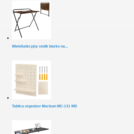
Wielofunkcyjny stolik biurko na...
Tablica organizer Maclean MC-131 WD