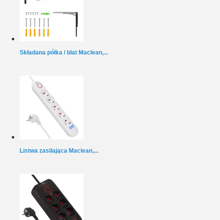
Składana półka / blat Maclean,...
Listwa zasilająca Maclean,...