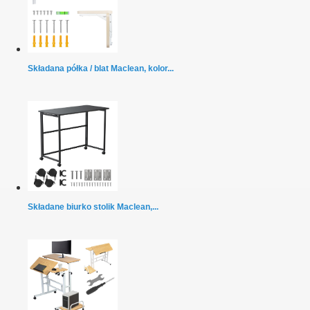
Składana półka / blat Maclean, kolor...
Składane biurko stolik Maclean,...