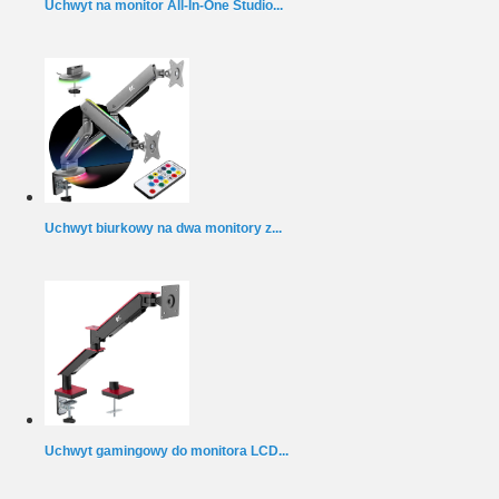
Uchwyt na monitor All-In-One Studio...
Uchwyt biurkowy na dwa monitory z...
Uchwyt gamingowy do monitora LCD...