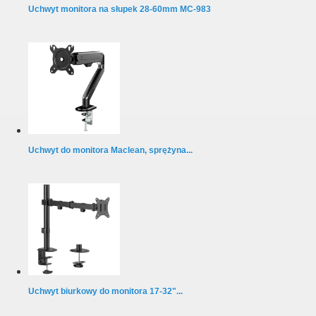
Uchwyt monitora na słupek 28-60mm MC-983
Uchwyt do monitora Maclean, sprężyna...
Uchwyt biurkowy do monitora 17-32"...