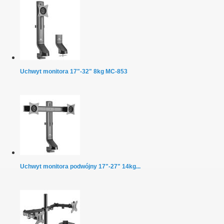
Uchwyt monitora 17"-32" 8kg MC-853
Uchwyt monitora podwójny 17"-27" 14kg...