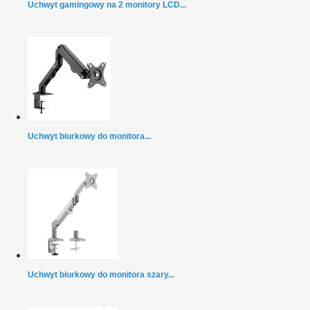
Uchwyt gamingowy na 2 monitory LCD...
Uchwyt biurkowy do monitora...
Uchwyt biurkowy do monitora szary...