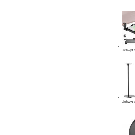
Uchwyt n
Uchwyt s