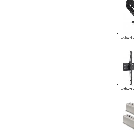
Uchwyt d
Uchwyt d