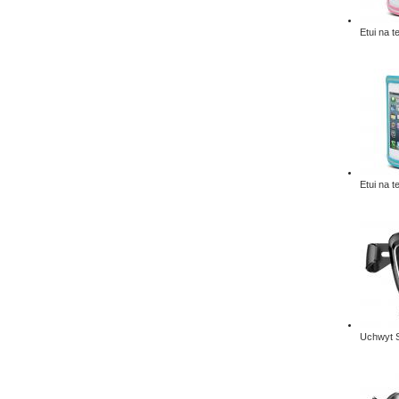
Etui na t
Etui na t
Uchwyt 