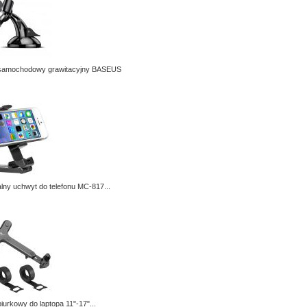
samochodowy grawitacyjny BASEUS
lny uchwyt do telefonu MC-817...
iurkowy do laptopa 11"-17"...