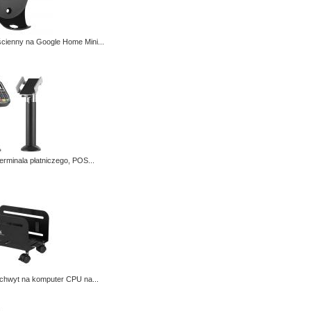
cienny na Google Home Mini...
erminala płatniczego, POS...
hwyt na komputer CPU na...