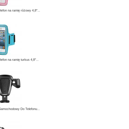
elefon na ramię różowy 4,8"...
elefon na ramię turkus 4,8"...
Samochodowy Do Telefonu...