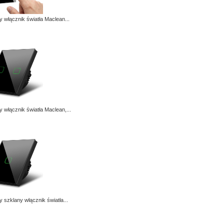
 włącznik światła Maclean...
 włącznik światła Maclean,...
 szklany włącznik światła...