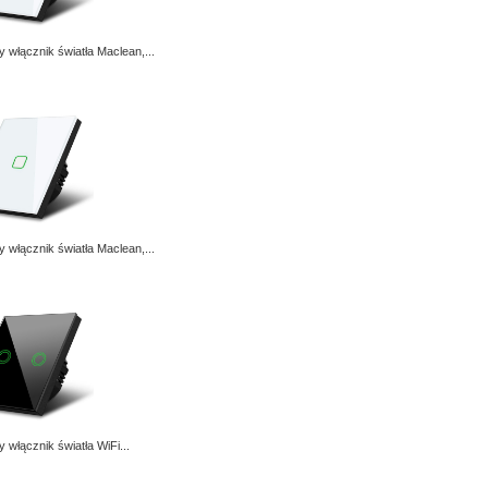
 włącznik światła Maclean,...
 włącznik światła Maclean,...
 włącznik światła WiFi...