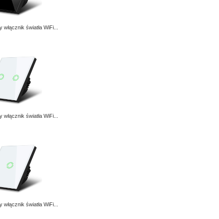
 włącznik światła WiFi...
 włącznik światła WiFi...
 włącznik światła WiFi...