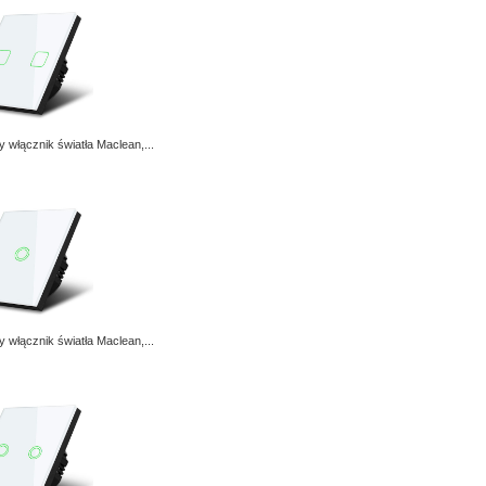
 włącznik światła Maclean,...
 włącznik światła Maclean,...