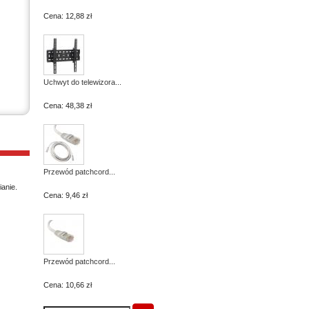
Cena:
12,88 zł
Uchwyt do telewizora...
Cena:
48,38 zł
Przewód patchcord...
anie.
Cena:
9,46 zł
Przewód patchcord...
Cena:
10,66 zł