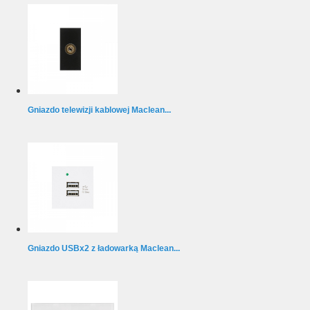
Gniazdo telewizji kablowej Maclean...
Gniazdo USBx2 z ładowarką Maclean...