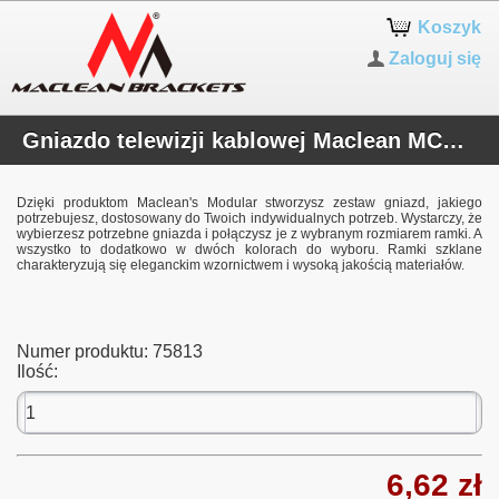
Koszyk
Zaloguj się
Gniazdo telewizji kablowej Maclean MCE726W
Dzięki produktom Maclean's Modular stworzysz zestaw gniazd, jakiego
potrzebujesz, dostosowany do Twoich indywidualnych potrzeb. Wystarczy, że
wybierzesz potrzebne gniazda i połączysz je z wybranym rozmiarem ramki. A
wszystko to dodatkowo w dwóch kolorach do wyboru. Ramki szklane
charakteryzują się eleganckim wzornictwem i wysoką jakością materiałów.
Numer produktu:
75813
Ilość:
6,62 zł