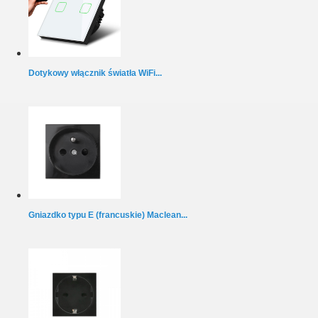
Dotykowy włącznik światła WiFi...
Gniazdko typu E (francuskie) Maclean...