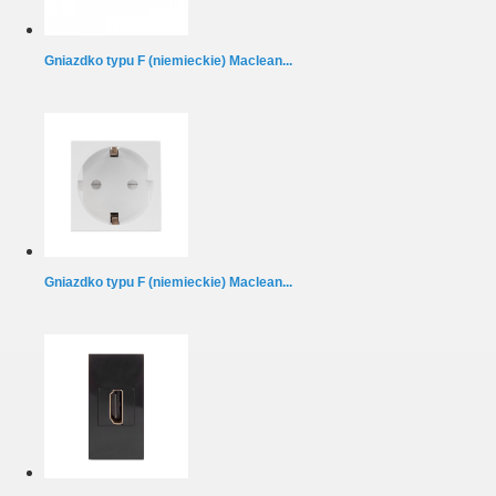
Gniazdko typu F (niemieckie) Maclean...
Gniazdko typu F (niemieckie) Maclean...