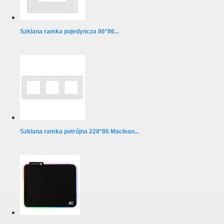
Szklana ramka pojedyncza 86*86...
Szklana ramka potrójna 228*86 Maclean...