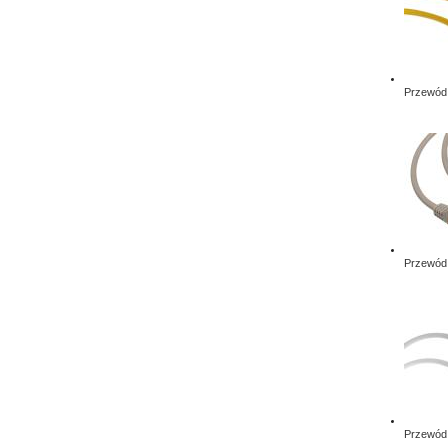
Przewód 
Przewód 
Przewód 