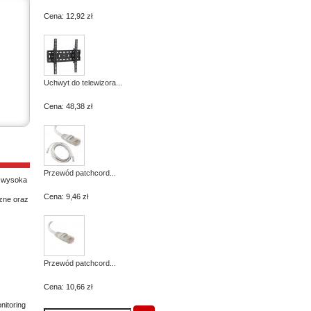
Cena:
12,92 zł
Uchwyt do telewizora...
Cena:
48,38 zł
Przewód patchcord...
z wysoka
Cena:
9,46 zł
zne oraz
Przewód patchcord...
Cena:
10,66 zł
nitoring