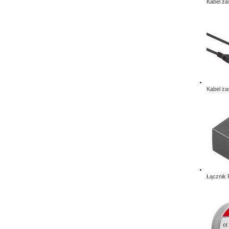
Kabel za
Kabel za
Łącznik 