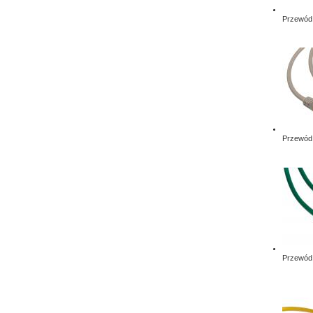
Przewód 
Przewód 
Przewód 