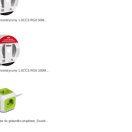
ncentryczny 1.0CCS RG6 50M...
ncentryczny 1.0CCS RG6 100M...
e 4x gniazdko prądowe, 2xusb...