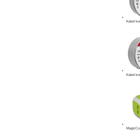
Kabel ko
Kabel ko
MagicCub