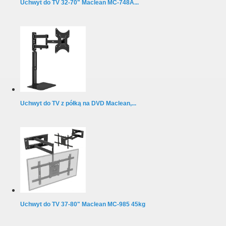
Uchwyt do TV 32-70" Maclean MC-748A...
Uchwyt do TV z półką na DVD Maclean,...
Uchwyt do TV 37-80" Maclean MC-985 45kg