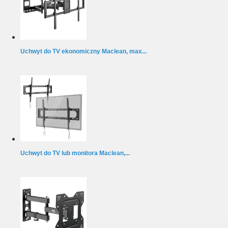
Uchwyt do TV ekonomiczny Maclean, max...
Uchwyt do TV lub monitora Maclean,...