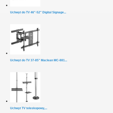
Uchwyt do TV 46"-52" Digital Signage...
Uchwyt do TV 37-85" Maclean MC-881...
Uchwyt TV teleskopowy,...