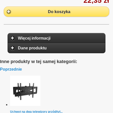
22,35 zł
Do koszyka
Więcej informacji
Dane produktu
Inne produkty w tej samej kategorii:
Poprzednie
Uchwyt na dwa telewizory przód/tył...