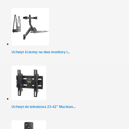
Uchwyt ścienny na dwa monitory i...
Uchwyt do telewizora 23-42" Maclean...