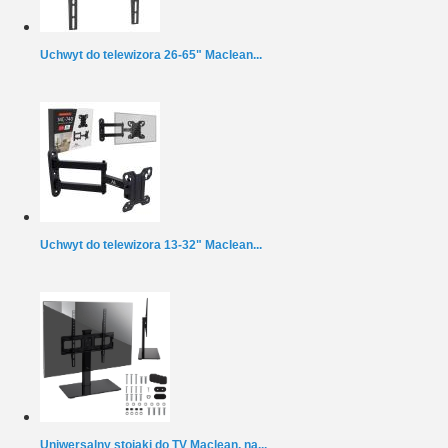
Uchwyt do telewizora 26-65" Maclean...
Uchwyt do telewizora 13-32" Maclean...
Uniwersalny stojaki do TV Maclean, na...