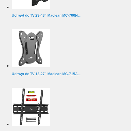
Uchwyt do TV 23-43" Maclean MC-700N...
Uchwyt do TV 13-27" Maclean MC-715A...