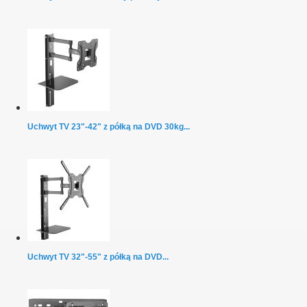
Uchwyt TV 23"-42" z półką na DVD 30kg...
Uchwyt TV 32"-55" z półką na DVD...