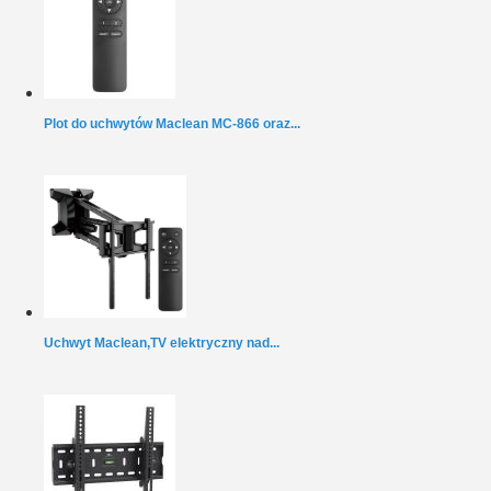
Plot do uchwytów Maclean MC-866 oraz...
Uchwyt Maclean,TV elektryczny nad...