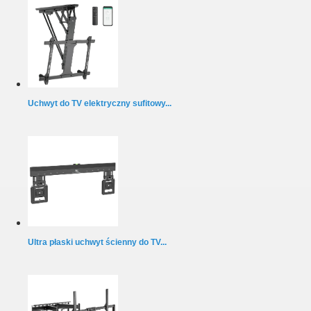
Uchwyt do TV elektryczny sufitowy...
Ultra płaski uchwyt ścienny do TV...