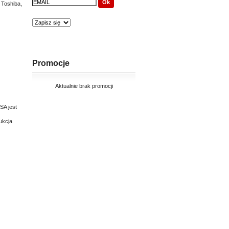
 Toshiba,
Promocje
Aktualnie brak promocji
SA jest
ukcja