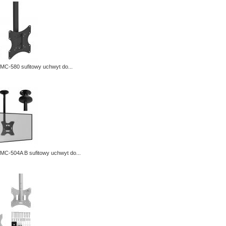
MC-580 sufitowy uchwyt do...
MC-504A B sufitowy uchwyt do...