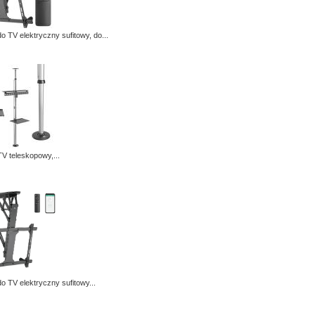
o TV elektryczny sufitowy, do...
V teleskopowy,...
o TV elektryczny sufitowy...