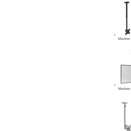
Maclean 
Maclean 