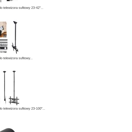
o telewizora sufitowy 23-42"...
 telewizora sufitowy...
o telewizora sufitowy 23-100"...