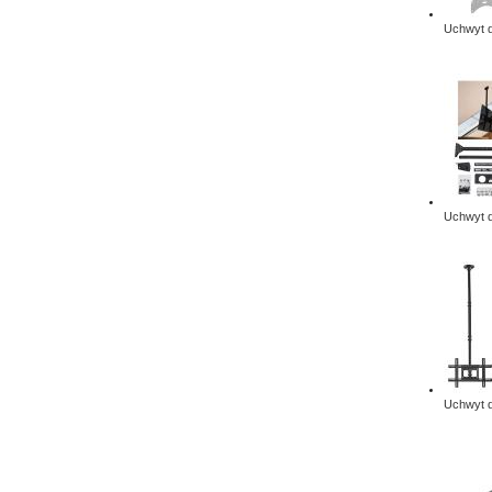
Uchwyt d
Uchwyt do
Uchwyt d