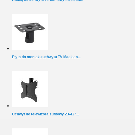
Płyta do montażu uchwytu TV Maclean...
Uchwyt do telewizora sufitowy 23-42"...