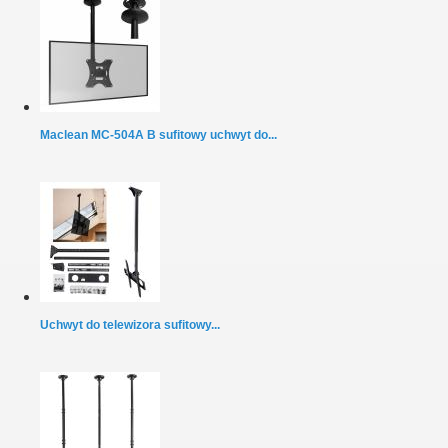
Maclean MC-504A B sufitowy uchwyt do...
Uchwyt do telewizora sufitowy...