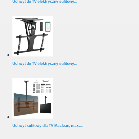
Uchwyt do TV elektryczny sufitowy...
Uchwyt do TV elektryczny sufitowy...
Uchwyt sufitowy dla TV Maclean, max....