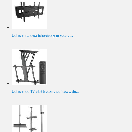
Uchwyt na dwa telewizory przód/tył...
Uchwyt do TV elektryczny sufitowy, do...