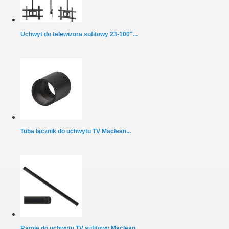
Uchwyt do telewizora sufitowy 23-100"...
Tuba łącznik do uchwytu TV Maclean...
Ramię do uchwytu TV sufitowy Maclean...