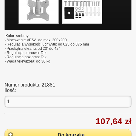
Kolor: srebrny
› Mocowanie VESA: do max. 200x200
› Regulacja wysokości uchwytu: od 625 do 875 mm
› Przekątna ekranu: od 23" do 42"
› Regulacja pionowa: Tak
› Regulacja pozioma: Tak
› Waga telewizora: do 30 kg
Numer produktu:
21881
Ilość:
107,64 zł
Do koszyka