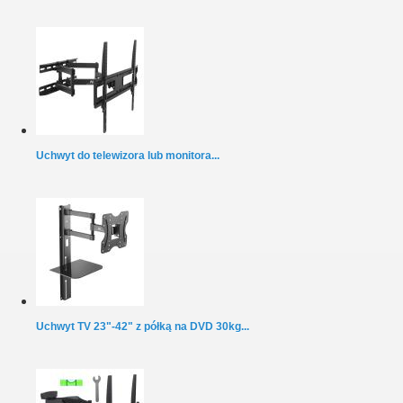
Uchwyt do telewizora lub monitora...
Uchwyt TV 23"-42" z półką na DVD 30kg...