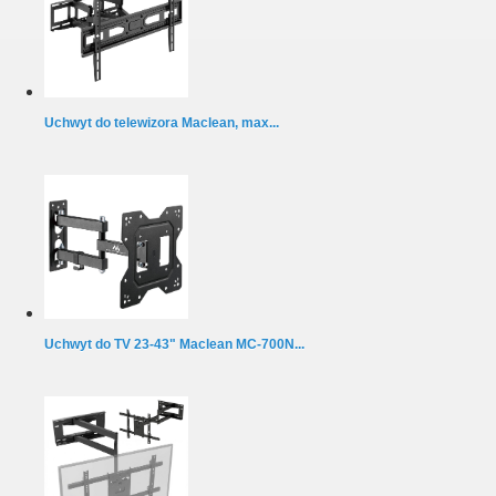
Uchwyt do telewizora Maclean, max...
Uchwyt do TV 23-43" Maclean MC-700N...