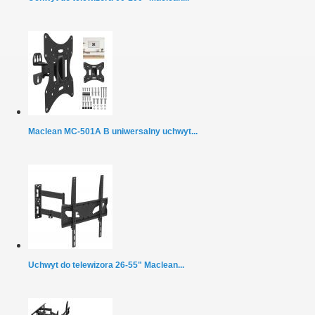
Maclean MC-501A B uniwersalny uchwyt...
Uchwyt do telewizora 26-55" Maclean...