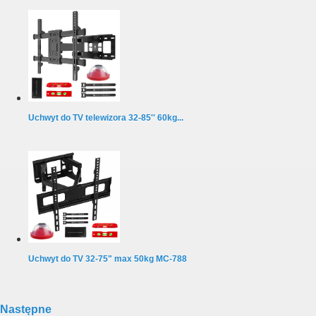
Uchwyt do TV telewizora 32-85'' 60kg...
Uchwyt do TV 32-75" max 50kg MC-788
Następne