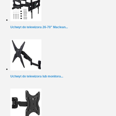
Uchwyt do telewizora 26-70" Maclean...
Uchwyt do telewizora lub monitora...