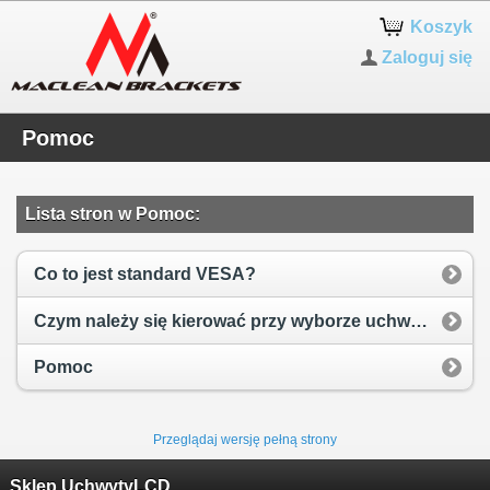
Koszyk
Zaloguj się
Pomoc
Lista stron w Pomoc:
Co to jest standard VESA?
Czym należy się kierować przy wyborze uchwytu do telewizora?
Pomoc
Przeglądaj wersję pełną strony
Sklep UchwytyLCD