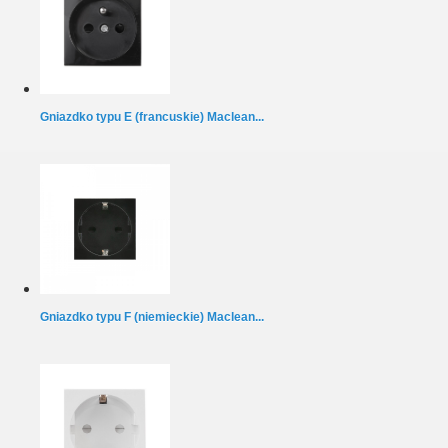
Gniazdko typu E (francuskie) Maclean...
Gniazdko typu F (niemieckie) Maclean...