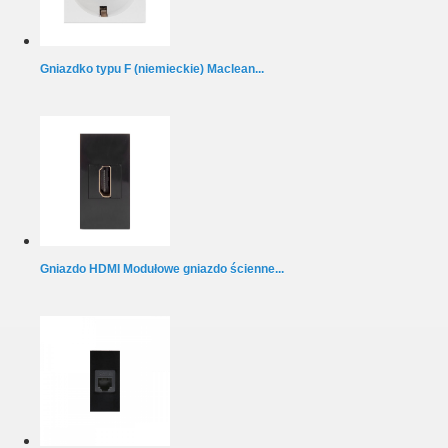
Gniazdko typu F (niemieckie) Maclean...
Gniazdo HDMI Modułowe gniazdo ścienne...