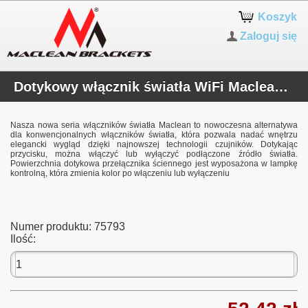
Koszyk
Zaloguj się
Dotykowy włącznik światła WiFi Maclean MCE717B
Nasza nowa seria włączników światła Maclean to nowoczesna alternatywa
dla konwencjonalnych włączników światła, która pozwala nadać wnętrzu
elegancki wygląd dzięki najnowszej technologii czujników. Dotykając
przycisku, można włączyć lub wyłączyć podłączone źródło światła.
Powierzchnia dotykowa przełącznika ściennego jest wyposażona w lampkę
kontrolną, która zmienia kolor po włączeniu lub wyłączeniu
Numer produktu:
75793
Ilość: