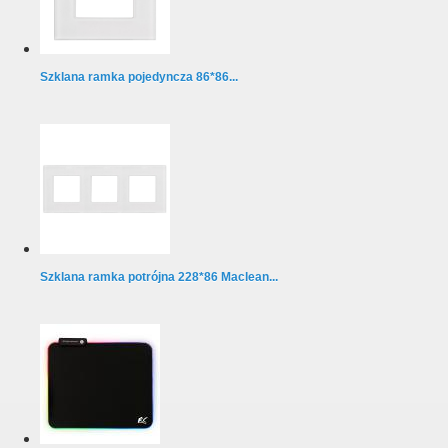
Szklana ramka pojedyncza 86*86...
Szklana ramka potrójna 228*86 Maclean...