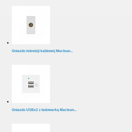
Gniazdo telewizji kablowej Maclean...
Gniazdo USBx2 z ładowarką Maclean...