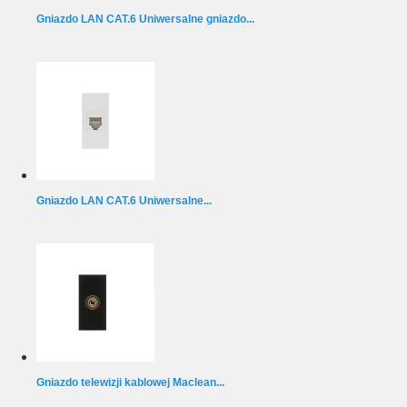
Gniazdo LAN CAT.6 Uniwersalne gniazdo...
Gniazdo LAN CAT.6 Uniwersalne...
Gniazdo telewizji kablowej Maclean...