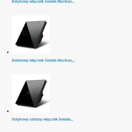
Dotykowy włącznik światła Maclean...
Dotykowy włącznik światła Maclean,...
Dotykowy szklany włącznik światła...