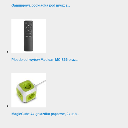
Gamingowa podkładka pod mysz z...
Plot do uchwytów Maclean MC-866 oraz...
MagicCube 4x gniazdko prądowe, 2xusb...