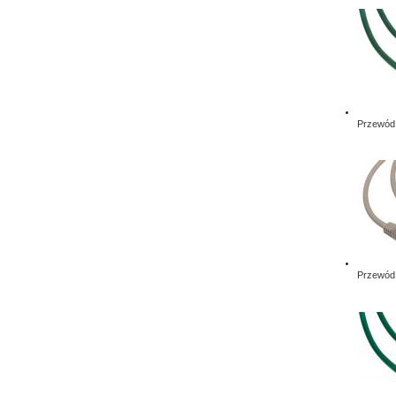
Przewód 
Przewód 