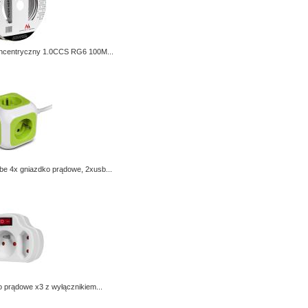
ncentryczny 1.0CCS RG6 100M...
e 4x gniazdko prądowe, 2xusb...
 prądowe x3 z wyłącznikiem...