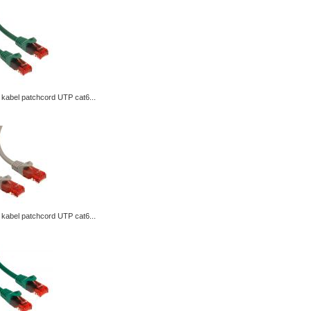
kabel patchcord UTP cat6...
kabel patchcord UTP cat6...