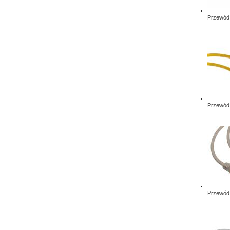
Przewód 
Przewód 
Przewód 