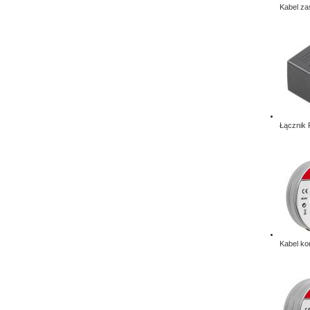
Kabel za
Łącznik 
Kabel ko