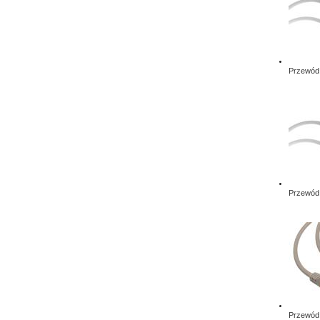
Przewód 
Przewód 
Przewód 