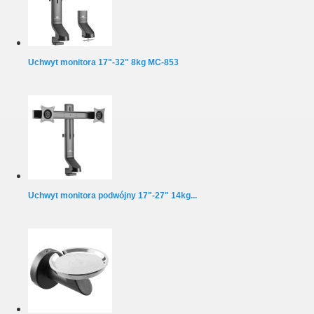
Uchwyt monitora 17"-32" 8kg MC-853
Uchwyt monitora podwójny 17"-27" 14kg...