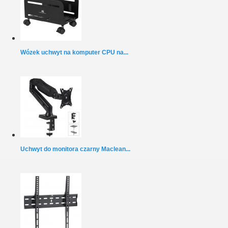
Wózek uchwyt na komputer CPU na...
Uchwyt do monitora czarny Maclean...