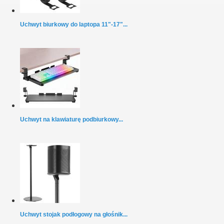
Uchwyt biurkowy do laptopa 11"-17"...
Uchwyt na klawiaturę podbiurkowy...
Uchwyt stojak podłogowy na głośnik...