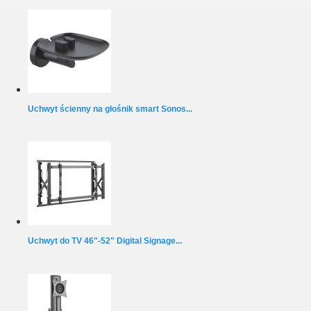
Uchwyt ścienny na głośnik smart Sonos...
Uchwyt do TV 46"-52" Digital Signage...