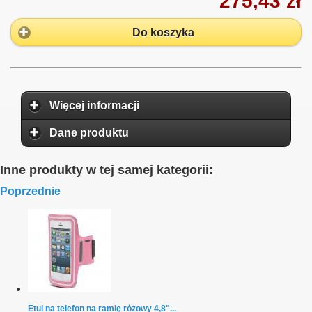
275,43 zł
Do koszyka
Więcej informacji
Dane produktu
Inne produkty w tej samej kategorii:
Poprzednie
Etui na telefon na ramię różowy 4,8"...