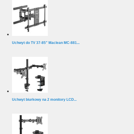
Uchwyt do TV 37-85" Maclean MC-881...
Uchwyt biurkowy na 2 monitory LCD...