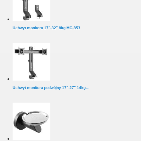
Uchwyt monitora 17"-32" 8kg MC-853
Uchwyt monitora podwójny 17"-27" 14kg...