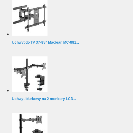
Uchwyt do TV 37-85" Maclean MC-881...
Uchwyt biurkowy na 2 monitory LCD...