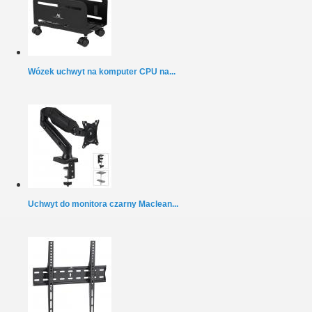
Wózek uchwyt na komputer CPU na...
Uchwyt do monitora czarny Maclean...