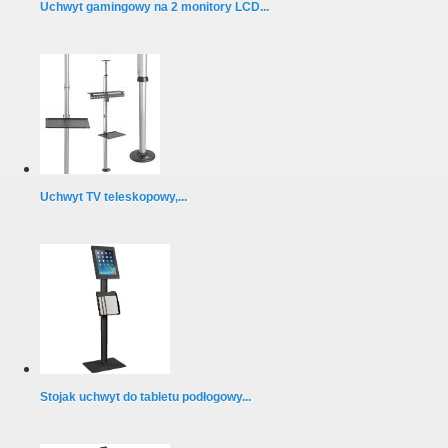
Uchwyt gamingowy na 2 monitory LCD...
Uchwyt TV teleskopowy,...
Stojak uchwyt do tabletu podłogowy...