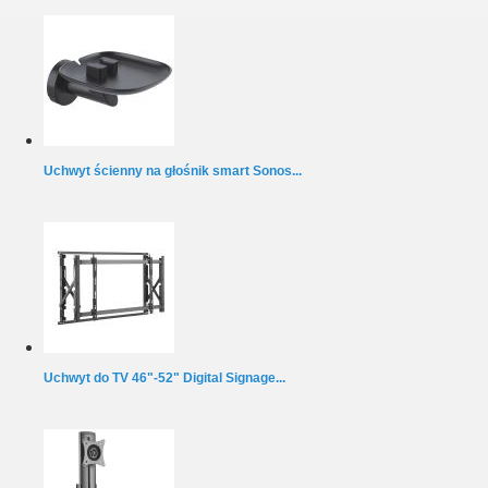
Uchwyt ścienny na głośnik smart Sonos...
Uchwyt do TV 46"-52" Digital Signage...