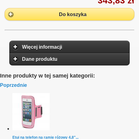
343,83 zł
Do koszyka
Więcej informacji
Dane produktu
Inne produkty w tej samej kategorii:
Poprzednie
Etui na telefon na ramię różowy 4,8"...