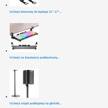
Uchwyt biurkowy do laptopa 11"-17"...
Uchwyt na klawiaturę podbiurkowy...
Uchwyt stojak podłogowy na głośnik...