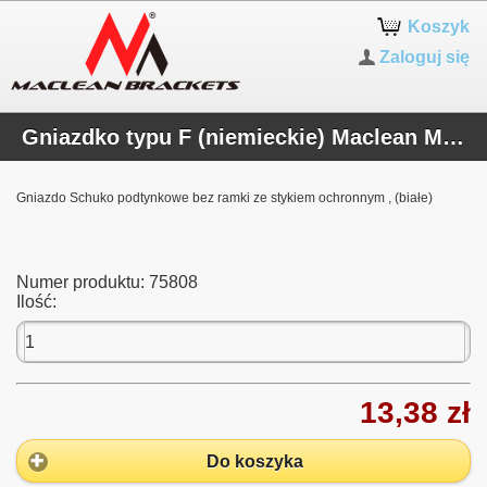
Koszyk
Zaloguj się
Gniazdko typu F (niemieckie) Maclean MCE719W
Gniazdo Schuko podtynkowe bez ramki ze stykiem ochronnym , (białe)
Numer produktu:
75808
Ilość:
13,38 zł
Do koszyka