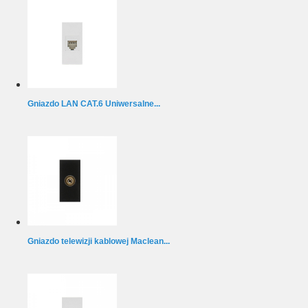
Gniazdo LAN CAT.6 Uniwersalne...
Gniazdo telewizji kablowej Maclean...