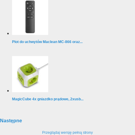
Plot do uchwytów Maclean MC-866 oraz...
MagicCube 4x gniazdko prądowe, 2xusb...
Następne
Przeglądaj wersję pełną strony