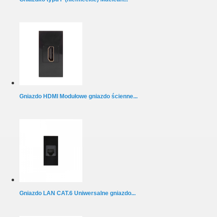
Gniazdo HDMI Modułowe gniazdo ścienne...
Gniazdo LAN CAT.6 Uniwersalne gniazdo...