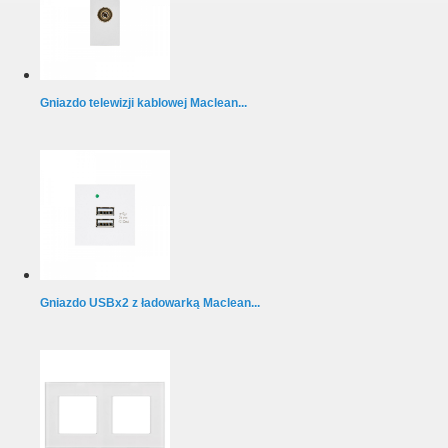
Gniazdo telewizji kablowej Maclean...
Gniazdo USBx2 z ładowarką Maclean...