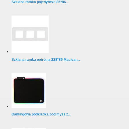
Szklana ramka pojedyncza 86*86...
Szklana ramka potrójna 228*86 Maclean...
Gamingowa podkładka pod mysz z...