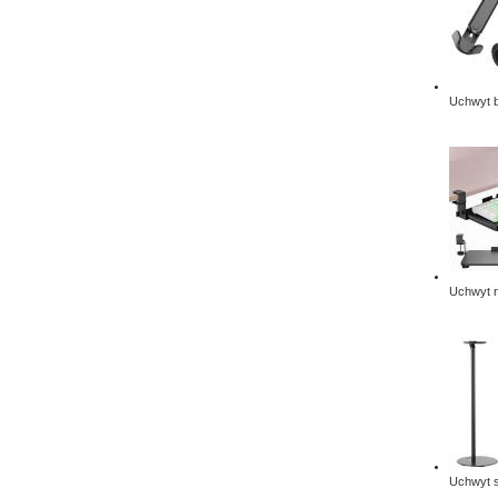
Uchwyt b
Uchwyt n
Uchwyt s