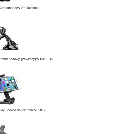
Samochodowy Do Telefonu...
samochodowy grawitacyjny BASEUS
lny uchwyt do telefonu MC-817...