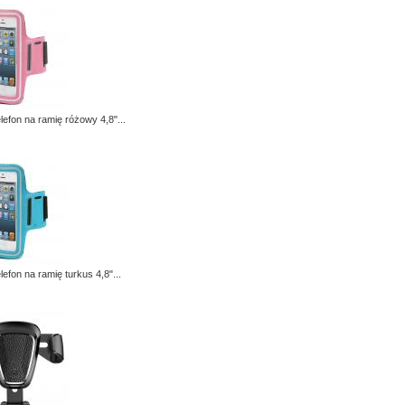
elefon na ramię różowy 4,8"...
elefon na ramię turkus 4,8"...