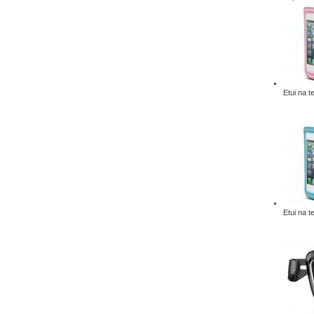
Etui na t
Etui na t