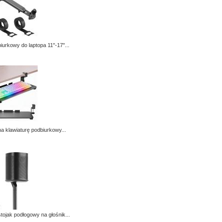
iurkowy do laptopa 11"-17"...
a klawiaturę podbiurkowy...
tojak podłogowy na głośnik...